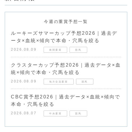
今週の重賞予想一覧
ルーキーズサマーカップ予想2026｜過去デ
ータ×血統×傾向で本命・穴馬を絞る
2026.08.09
南関重賞
競馬
クラスターカップ予想2026｜過去データ×血
統×傾向で本命・穴馬を絞る
2026.08.09
地方交流重賞
競馬
CBC賞予想2026｜過去データ×血統×傾向で
本命・穴馬を絞る
2026.08.07
中央重賞
競馬