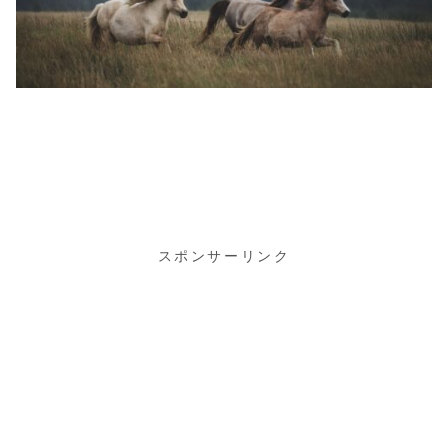
スポンサーリンク