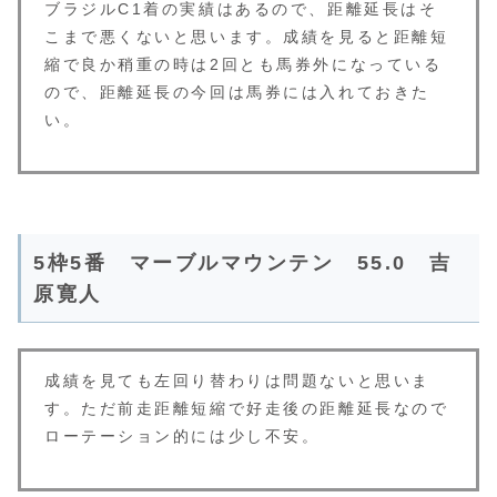
ブラジルC1着の実績はあるので、距離延長はそ
こまで悪くないと思います。成績を見ると距離短
縮で良か稍重の時は2回とも馬券外になっている
ので、距離延長の今回は馬券には入れておきた
い。
5枠5番 マーブルマウンテン 55.0 吉
原寛人
成績を見ても左回り替わりは問題ないと思いま
す。ただ前走距離短縮で好走後の距離延長なので
ローテーション的には少し不安。