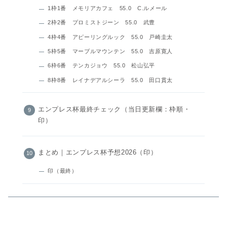
1枠1番 メモリアカフェ 55.0 C.ルメール
2枠2番 プロミストジーン 55.0 武豊
4枠4番 アピーリングルック 55.0 戸崎圭太
5枠5番 マーブルマウンテン 55.0 吉原寛人
6枠6番 テンカジョウ 55.0 松山弘平
8枠8番 レイナデアルシーラ 55.0 田口貫太
エンプレス杯最終チェック（当日更新欄：枠順・
印）
まとめ｜エンプレス杯予想2026（印）
印（最終）