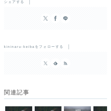
シェアする
kininaru-keibaをフォローする
関連記事