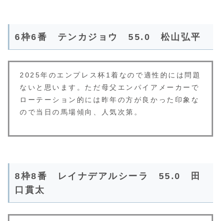
6枠6番 テンカジョウ 55.0 松山弘平
2025年のエンプレス杯1着なので適性的には問題
ないと思います。ただ母父エンパイアメーカーで
ローテーション的には昨年の方が良かった印象な
ので当日の馬場傾向、人気次第。
8枠8番 レイナデアルシーラ 55.0 田
口貫太