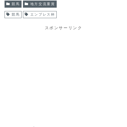
競馬
地方交流重賞
競馬
エンプレス杯
スポンサーリンク