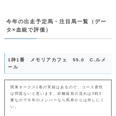
今年の出走予定馬・注目馬一覧（デー
タ×血統で評価）
1枠1番 メモリアカフェ 55.0 C.ルメ
ール
関東オークス1着の実績はあるので、コース適性
は問題ないと思います。距離延長の流れは3戦3
勝なので今年のメンバーなら馬券からは外しにく
い。