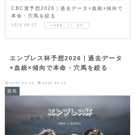
CBC賞予想2026｜過去データ×血統×傾向で
本命・穴馬を絞る
2026.08.07
中央重賞
競馬
エンプレス杯予想2026｜過去データ
×血統×傾向で本命・穴馬を絞る
2026.05.12
2026.05.15
競馬