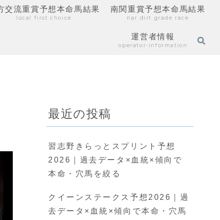
方交流重賞予想本命馬結果
南関重賞予想本命馬結果
local first choice
nar dirt grade race
運営者情報
operator-information
最近の投稿
習志野きらっとスプリント予想
2026｜過去データ×血統×傾向で
本命・穴馬を絞る
クイーンステークス予想2026｜過
去データ×血統×傾向で本命・穴馬