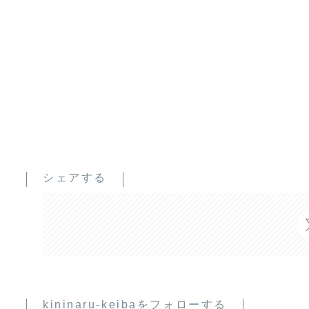
シェアする
kininaru-keibaをフォローする