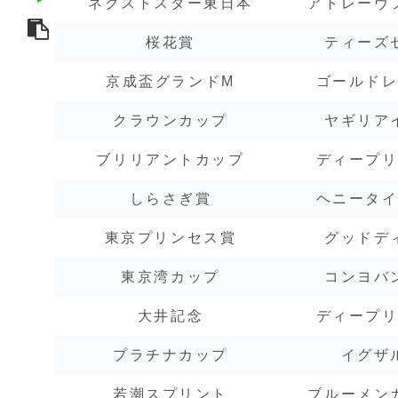
ネクストスター東日本
アトレーヴ
桜花賞
ティーズ
京成盃グランドM
ゴールド
クラウンカップ
ヤギリア
ブリリアントカップ
ディープ
しらさぎ賞
ヘニータ
東京プリンセス賞
グッドデ
東京湾カップ
コンヨバ
大井記念
ディープ
プラチナカップ
イグザ
若潮スプリント
ブルーメン