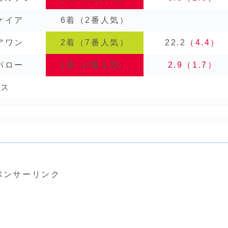
ケイア
6着（2番人気）
アワン
2着（7番人気）
22.2
（4.4）
パロー
1着（2番人気）
2.9（1.7）
ース
ポンサーリンク