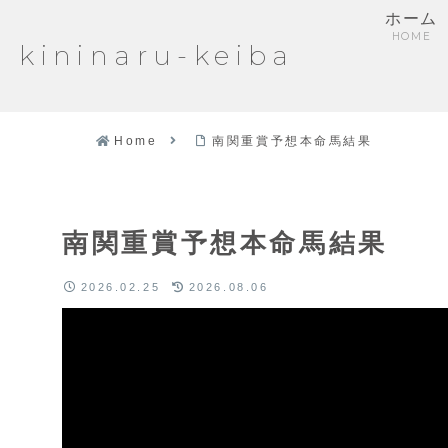
ホーム
HOME
kininaru-keiba
Home
南関重賞予想本命馬結果
南関重賞予想本命馬結果
2026.02.25
2026.08.06