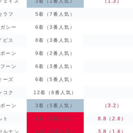
フェイス
3着（1番人気）
（1.3）
セラフ
5着（7番人気）
レガシー
6着（3番人気）
イビス
8着（3番人気）
リボーン
9着（2番人気）
イフーン
6着（3番人気）
ィーズ
6着（5番人気）
ンコク
12着（6番人気）
リボーン
3着（5番人気）
（3.2）
ルト
1着（5番人気）
8.8（2.6）
ガルテン
１着（2番人気）
3.8（1.6）