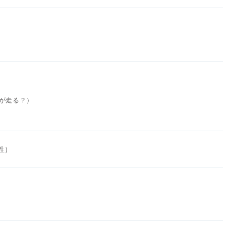
が走る？）
性）