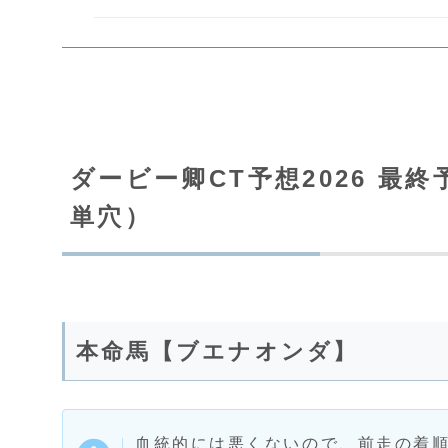
ダービー卿CT予想2026 最
単穴）
本命馬【ブエナオンダ】
血統的には悪くないので、前走の着