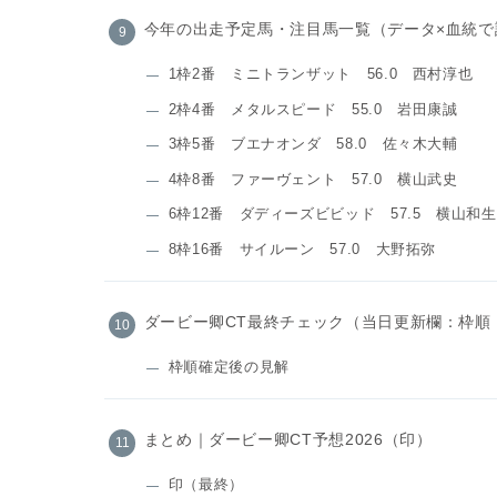
今年の出走予定馬・注目馬一覧（データ×血統で
1枠2番 ミニトランザット 56.0 西村淳也
2枠4番 メタルスピード 55.0 岩田康誠
3枠5番 ブエナオンダ 58.0 佐々木大輔
4枠8番 ファーヴェント 57.0 横山武史
6枠12番 ダディーズビビッド 57.5 横山和生
8枠16番 サイルーン 57.0 大野拓弥
ダービー卿CT最終チェック（当日更新欄：枠順
枠順確定後の見解
まとめ｜ダービー卿CT予想2026（印）
印（最終）