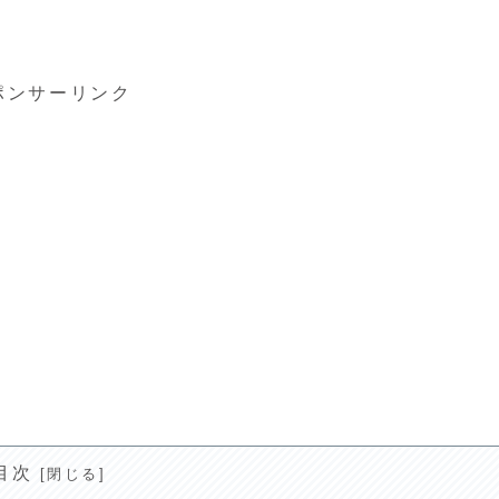
ポンサーリンク
目次