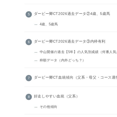
ダービー卿CT2026過去データ②4歳、5歳馬
4歳、5歳馬
ダービー卿CT2026過去データ③内枠有利
中山開催の過去【5年】の人気別成績（何番人気
枠順データ（内外どっち？）
ダービー卿CT血統傾向（父系・母父・コース適
好走しやすい血統（父系）
その他傾向