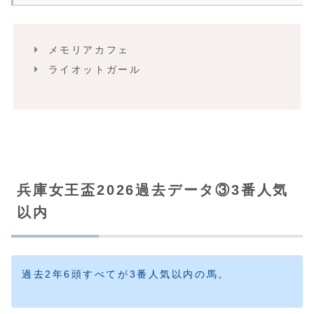
メモリアカフェ
ライオットガール
兵庫女王盃2026過去データ③3番人気
以内
過去2年6頭すべてが3番人気以内の馬。